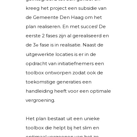
kreeg het project een subsidie van
de Gemeente Den Haag om het
plan realiseren. En met succes! De
eerste 2 fases zijn al gerealiseerd en
de 3
fase is in realisatie. Naast de
e
uitgewerkte locaties is er in de
opdracht van initiatiefnemers een
toolbox ontworpen zodat ook de
toekomstige generaties een
handleiding heeft voor een optimale
vergroening.
Het plan bestaat uit een unieke
toolbox die helpt bij het slim en
optimaal vergoenen van het zo