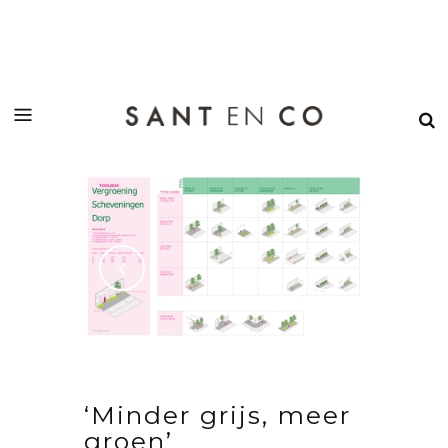
‘Minder grijs, meer
groen’