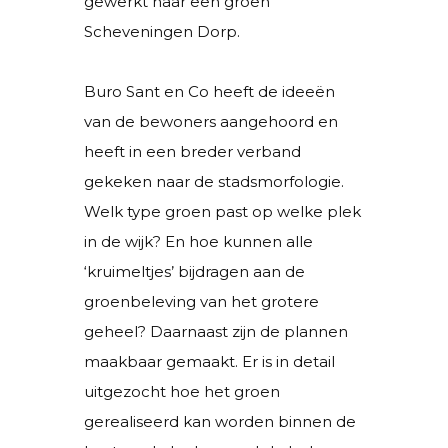
gewerkt naar een groen
Scheveningen Dorp.
Buro Sant en Co heeft de ideeën
van de bewoners aangehoord en
heeft in een breder verband
gekeken naar de stadsmorfologie.
Welk type groen past op welke plek
in de wijk? En hoe kunnen alle
‘kruimeltjes’ bijdragen aan de
groenbeleving van het grotere
geheel? Daarnaast zijn de plannen
maakbaar gemaakt. Er is in detail
uitgezocht hoe het groen
gerealiseerd kan worden binnen de