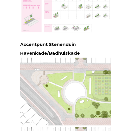
Accentpunt Stenenduin
Havenkade/Badhuiskade