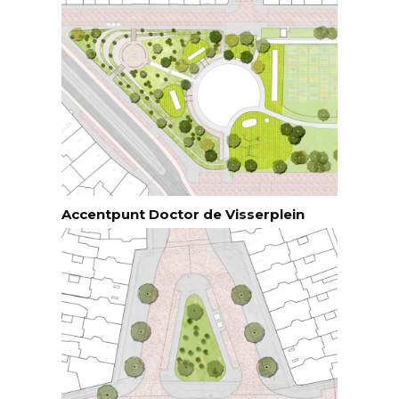
Accentpunt Doctor de Visserplein