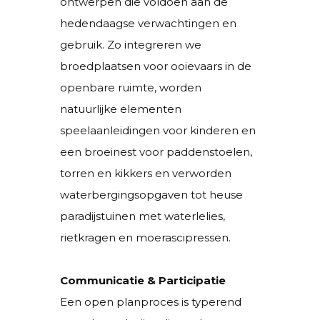
ontwerpen die voldoen aan de
hedendaagse verwachtingen en
gebruik. Zo integreren we
broedplaatsen voor ooievaars in de
openbare ruimte, worden
natuurlijke elementen
speelaanleidingen voor kinderen en
een broeinest voor paddenstoelen,
torren en kikkers en verworden
waterbergingsopgaven tot heuse
paradijstuinen met waterlelies,
rietkragen en moerascipressen.
Communicatie & Participatie
Een open planproces is typerend