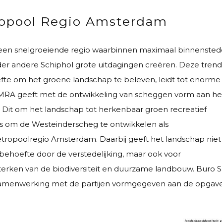
opool Regio Amsterdam
en snelgroeiende regio waarbinnen maximaal binnenstede
r andere Schiphol grote uitdagingen creëren. Deze trend,
te om het groene landschap te beleven, leidt tot enorme
 MRA geeft met de ontwikkeling van scheggen vorm aan he
 Dit om het landschap tot herkenbaar groen recreatief
is om de Westeinderscheg te ontwikkelen als
ropoolregio Amsterdam. Daarbij geeft het landschap niet
 behoefte door de verstedelijking, maar ook voor
sterken van de biodiversiteit en duurzame landbouw. Buro 
e samenwerking met de partijen vormgegeven aan de opgave