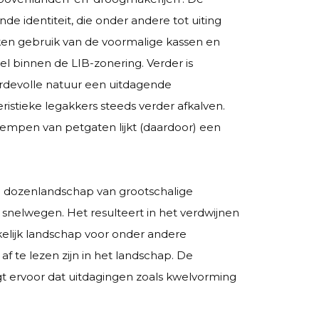
 identiteit, die onder andere tot uiting
maken gebruik van de voormalige kassen en
el binnen de LIB-zonering. Verder is
rdevolle natuur een uitdagende
stieke legakkers steeds verder afkalven.
empen van petgaten lijkt (daardoor) een
 dozenlandschap van grootschalige
 snelwegen. Het resulteert in het verdwijnen
elijk landschap voor onder andere
f te lezen zijn in het landschap. De
t ervoor dat uitdagingen zoals kwelvorming