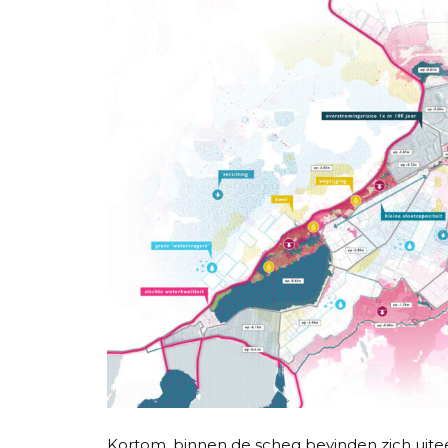
Kortom, binnen de scheg bevinden zich uitee