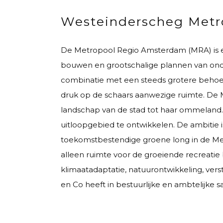
Westeinderscheg Metr
De Metropool Regio Amsterdam (MRA) is e
bouwen en grootschalige plannen van onde
combinatie met een steeds grotere behoef
druk op de schaars aanwezige ruimte. De
landschap van de stad tot haar ommeland.
uitloopgebied te ontwikkelen. De ambitie 
toekomstbestendige groene long in de Met
alleen ruimte voor de groeiende recreatie
klimaatadaptatie, natuurontwikkeling, ver
en Co heeft in bestuurlijke en ambtelijk