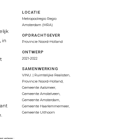
LOCATIE
Metropoolregio Regio
Amsterdam (MRA)
lijk
OPDRACHTGEVER
 in
Provincie Noord-Holland
ONTWERP
t
2021-2022
SAMENWERKING
VINU. | Ruimtelijke Realisten,
Provincie Noord-Holland,
Gemeente Aalsmeer,
Gemeente Amstelveen,
Gemeente Amsterdam,
Sant
Gemeente Haarlemmermeer,
Gemeente Uithoorn
.