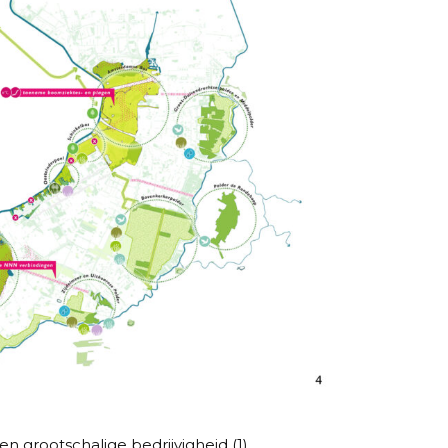
 grootschalige bedrijvigheid (1),