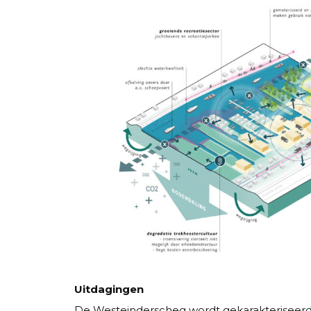
Uitdagingen
De Westeinderscheg wordt gekarakteriseerd