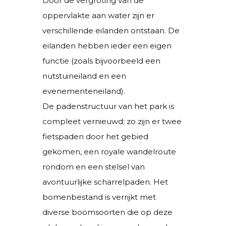
Door de vergroting van de
oppervlakte aan water zijn er
verschillende eilanden ontstaan. De
eilanden hebben ieder een eigen
functie (zoals bijvoorbeeld een
nutstuineiland en een
evenementeneiland).
De padenstructuur van het park is
compleet vernieuwd; zo zijn er twee
fietspaden door het gebied
gekomen, een royale wandelroute
rondom en een stelsel van
avontuurlijke scharrelpaden. Het
bomenbestand is verrijkt met
diverse boomsoorten die op deze