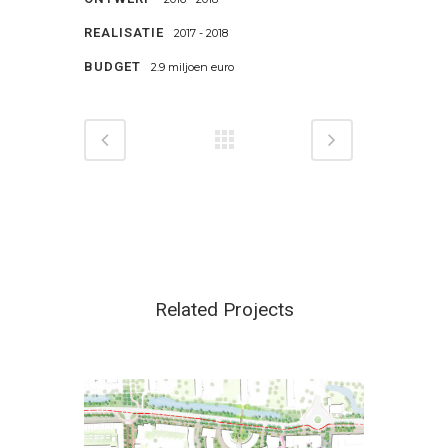
REALISATIE
2017 - 2018
BUDGET
2.9 miljoen euro
Related Projects