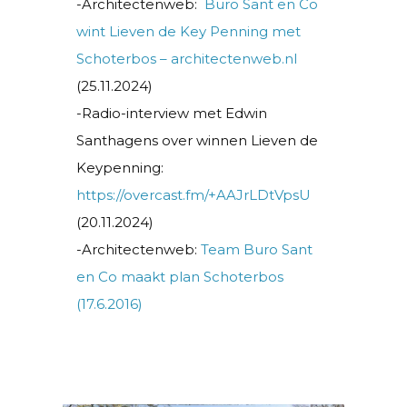
-Architectenweb:
Buro Sant en Co
wint Lieven de Key Penning met
Schoterbos – architectenweb.nl
(25.11.2024)
-Radio-interview met Edwin
Santhagens over winnen Lieven de
Keypenning:
https://overcast.fm/+AAJrLDtVpsU
(20.11.2024)
-Architectenweb:
Team Buro Sant
en Co maakt plan Schoterbos
(17.6.2016)