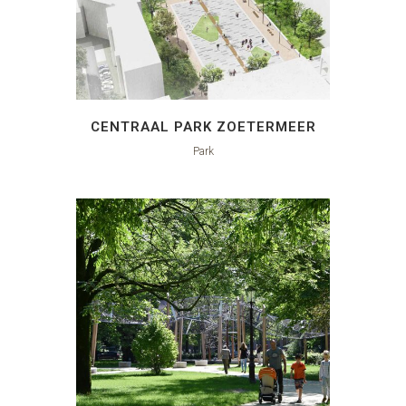
CENTRAAL PARK ZOETERMEER
Park