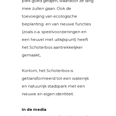
plek goed gedijen, waardoor ze lang
mee zullen gaan. Ook de
toevoeging van ecologische
beplanting en van nieuwe functies
(zoals o.a. speelvoorzieningen en
een heuvel met uitkijkpunt) heeft
het Schoterbos aantrekkelijker
gemaakt,.
Kortom, het Schoterbos is
getransformeerd tot een waterrijk
en natuurrijk stadspark met een
nieuwe en eigen identiteit.
In de media