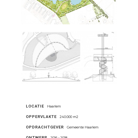
LOCATIE
Haarlem
OPPERVLAKTE
240.000 m2
OPDRACHTGEVER
Gemeente Haarlem
ONTWERP
2016 - 2018