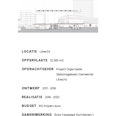
LOCATIE
Utrecht
OPPERVLAKTE
22.500 m2
OPDRACHTGEVER
Project Organisatie
Stationsgebied | Gemeente
Utrecht
ONTWERP
2011 - 2016
REALISATIE
2016 - 2022
BUDGET
8.5 miljoen euro
SAMENWERKING
Ector Hoogstad Architecten |