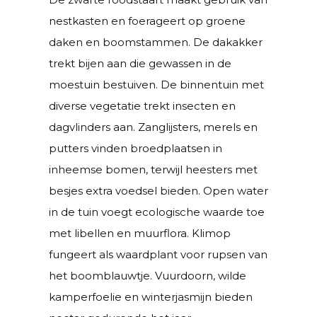
nestkasten en foerageert op groene
daken en boomstammen. De dakakker
trekt bijen aan die gewassen in de
moestuin bestuiven. De binnentuin met
diverse vegetatie trekt insecten en
dagvlinders aan. Zanglijsters, merels en
putters vinden broedplaatsen in
inheemse bomen, terwijl heesters met
besjes extra voedsel bieden. Open water
in de tuin voegt ecologische waarde toe
met libellen en muurflora. Klimop
fungeert als waardplant voor rupsen van
het boomblauwtje. Vuurdoorn, wilde
kamperfoelie en winterjasmijn bieden