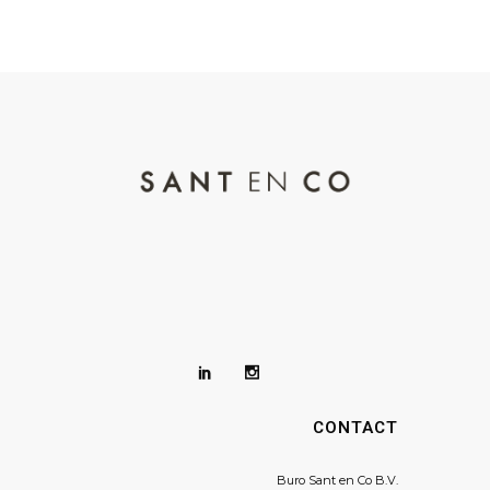
CONTACT
Buro Sant en Co B.V.