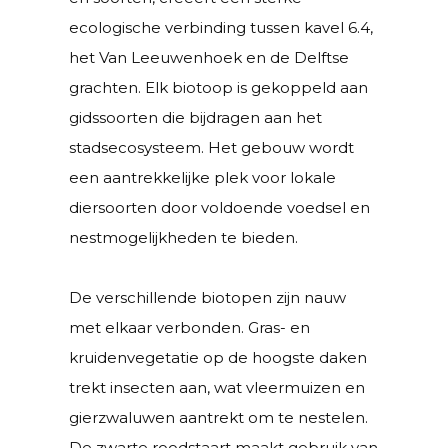
ecologische verbinding tussen kavel 6.4,
het Van Leeuwenhoek en de Delftse
grachten. Elk biotoop is gekoppeld aan
gidssoorten die bijdragen aan het
stadsecosysteem. Het gebouw wordt
een aantrekkelijke plek voor lokale
diersoorten door voldoende voedsel en
nestmogelijkheden te bieden.
De verschillende biotopen zijn nauw
met elkaar verbonden. Gras- en
kruidenvegetatie op de hoogste daken
trekt insecten aan, wat vleermuizen en
gierzwaluwen aantrekt om te nestelen.
De zwarte roodstaart maakt gebruik van